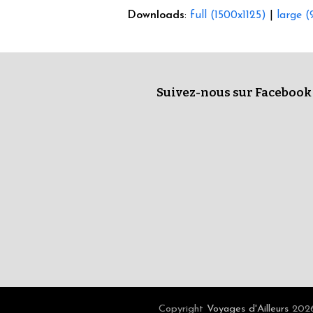
Downloads
:
full (1500x1125)
|
large 
Suivez-nous sur Facebook
Copyright
Voyages d'Ailleurs
2026 