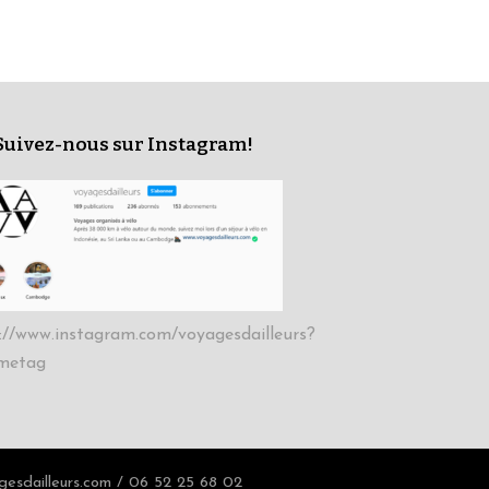
Suivez-nous sur Instagram!
://www.instagram.com/voyagesdailleurs?
metag
esdailleurs.com / 06 52 25 68 02