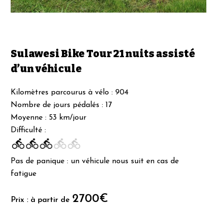
Sulawesi Bike Tour 21 nuits assisté
d’un véhicule
Kilomètres parcourus à vélo : 904
Nombre de jours pédalés : 17
Moyenne : 53 km/jour
Difficulté :
Pas de panique : un véhicule nous suit en cas de
fatigue
2700€
Prix : à partir de