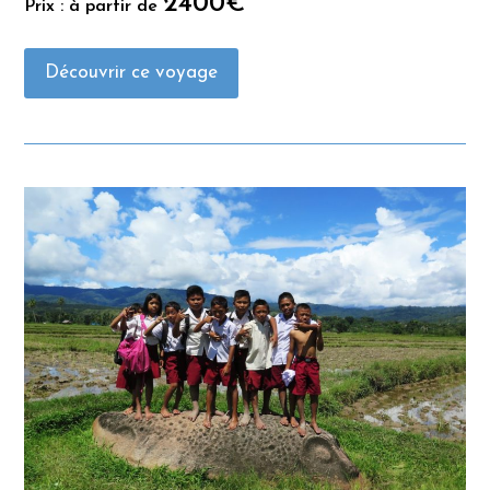
2400€
Prix : à partir de
Découvrir ce voyage