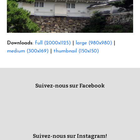
Downloads
:
full (2000x1125)
|
large (980x980)
|
medium (300x169)
|
thumbnail (150x150)
Suivez-nous sur Facebook
Suivez-nous sur Instagram!