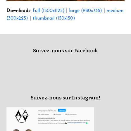
Downloads
:
full (1500x1125)
|
large (980x735)
|
medium
(300x225)
|
thumbnail (150x150)
Suivez-nous sur Facebook
Suivez-nous sur Instagram!