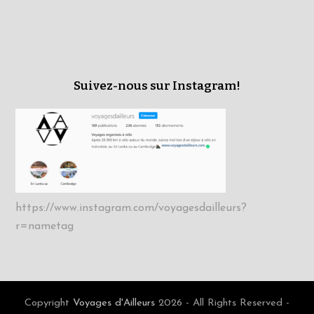
Suivez-nous sur Instagram!
https://www.instagram.com/voyagesdailleurs?
r=nametag
Copyright
Voyages d'Ailleurs
2026 - All Rights Reserved -