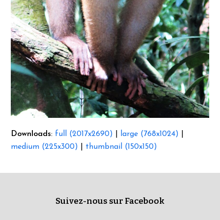
Downloads
:
full (2017x2690)
|
large (768x1024)
|
medium (225x300)
|
thumbnail (150x150)
Suivez-nous sur Facebook