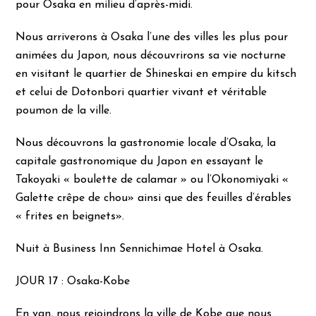
pour Osaka en milieu d’après-midi.
Nous arriverons à Osaka l’une des villes les plus pour
animées du Japon, nous découvrirons sa vie nocturne
en visitant le quartier de Shineskai en empire du kitsch
et celui de Dotonbori quartier vivant et véritable
poumon de la ville.
Nous découvrons la gastronomie locale d’Osaka, la
capitale gastronomique du Japon en essayant le
Takoyaki « boulette de calamar » ou l’Okonomiyaki «
Galette crêpe de chou» ainsi que des feuilles d’érables
« frites en beignets».
Nuit à Business Inn Sennichimae Hotel à Osaka.
JOUR 17 : Osaka-Kobe
En van, nous rejoindrons la ville de Kobe que nous