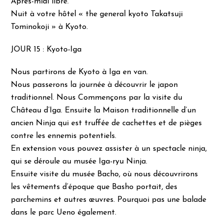
Après-midi libre.
Nuit à votre hôtel « the general kyoto Takatsuji
Tominokoji » à Kyoto.
JOUR 15 : Kyoto-Iga
Nous partirons de Kyoto à Iga en van.
Nous passerons la journée à découvrir le japon
traditionnel. Nous Commençons par la visite du
Château d’Iga. Ensuite la Maison traditionnelle d’un
ancien Ninja qui est truffée de cachettes et de pièges
contre les ennemis potentiels.
En extension vous pouvez assister à un spectacle ninja,
qui se déroule au musée Iga-ryu Ninja.
Ensuite visite du musée Bacho, où nous découvrirons
les vêtements d’époque que Basho portait, des
parchemins et autres œuvres. Pourquoi pas une balade
dans le parc Ueno également.