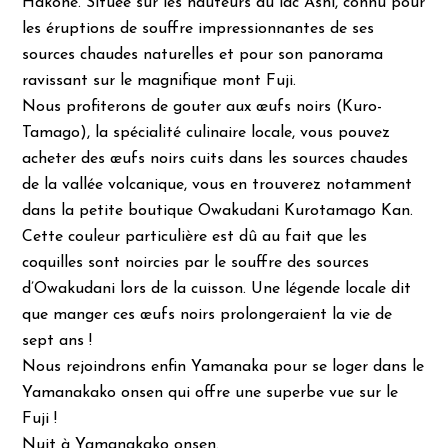
Hakone. Située sur les hauteurs du lac Ashi, connu pour
les éruptions de souffre impressionnantes de ses
sources chaudes naturelles et pour son panorama
ravissant sur le magnifique mont Fuji.
Nous profiterons de gouter aux œufs noirs (Kuro-
Tamago), la spécialité culinaire locale, vous pouvez
acheter des œufs noirs cuits dans les sources chaudes
de la vallée volcanique, vous en trouverez notamment
dans la petite boutique Owakudani Kurotamago Kan.
Cette couleur particulière est dû au fait que les
coquilles sont noircies par le souffre des sources
d’Owakudani lors de la cuisson. Une légende locale dit
que manger ces œufs noirs prolongeraient la vie de
sept ans !
Nous rejoindrons enfin Yamanaka pour se loger dans le
Yamanakako onsen qui offre une superbe vue sur le
Fuji !
Nuit à Yamanakako onsen.