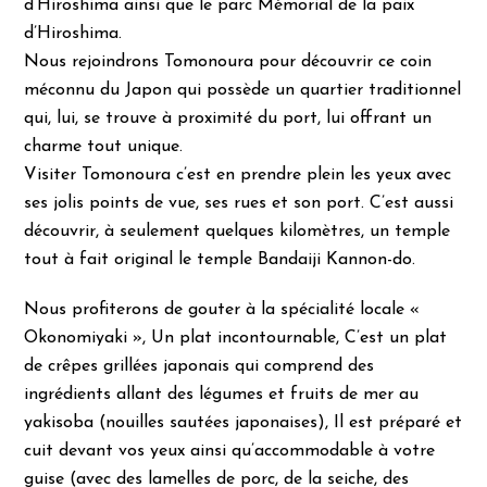
d’Hiroshima ainsi que le parc Mémorial de la paix
d’Hiroshima.
Nous rejoindrons Tomonoura pour découvrir ce coin
méconnu du Japon qui possède un quartier traditionnel
qui, lui, se trouve à proximité du port, lui offrant un
charme tout unique.
Visiter Tomonoura c’est en prendre plein les yeux avec
ses jolis points de vue, ses rues et son port. C’est aussi
découvrir, à seulement quelques kilomètres, un temple
tout à fait original le temple Bandaiji Kannon-do.
Nous profiterons de gouter à la spécialité locale «
Okonomiyaki », Un plat incontournable, C’est un plat
de crêpes grillées japonais qui comprend des
ingrédients allant des légumes et fruits de mer au
yakisoba (nouilles sautées japonaises), Il est préparé et
cuit devant vos yeux ainsi qu’accommodable à votre
guise (avec des lamelles de porc, de la seiche, des