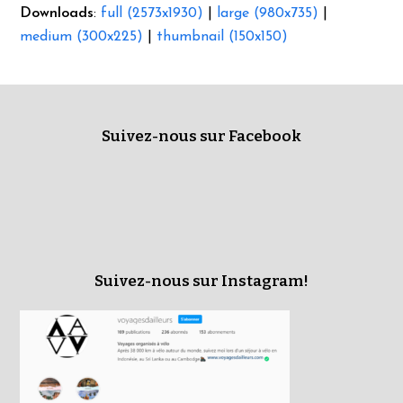
Downloads
:
full (2573x1930)
|
large (980x735)
|
medium (300x225)
|
thumbnail (150x150)
Suivez-nous sur Facebook
Suivez-nous sur Instagram!