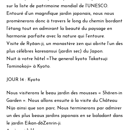
sur la liste de patrimoine mondial de l’UNESCO.
Entouré d’un magnifique jardin japonais, nous nous
promènerons donc à travers le long du chemin bordant
l’étang tout en admirant la beauté du paysage en
harmonie parfaite avec la nature qui l’entoure.
Visite de Ryōan-ji, un monastère zen qui abrite l’un des
plus célèbres karesansui (jardin sec) du Japon.
Nuit à votre hôtel «The general kyoto Takatsuji
Tominokoji» à Kyoto.
JOUR 14 : Kyoto
Nous visiterons le beau jardin des mousses « Shōren-in
Garden ». Nous allons ensuite à la visite du Château
Nijo ainsi que son parc. Nous terminerons par admirer
un des plus beaux jardins japonais en se baladant dans
le jardin Eikan-dōZenrin-ji.