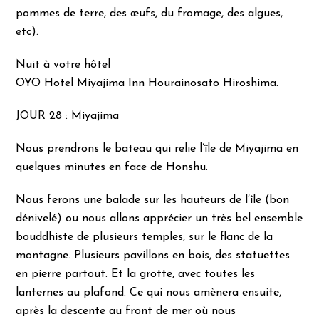
pommes de terre, des œufs, du fromage, des algues,
etc).
Nuit à votre hôtel
OYO Hotel Miyajima Inn Hourainosato Hiroshima.
JOUR 28 : Miyajima
Nous prendrons le bateau qui relie l’île de Miyajima en
quelques minutes en face de Honshu.
Nous ferons une balade sur les hauteurs de l’île (bon
dénivelé) ou nous allons apprécier un très bel ensemble
bouddhiste de plusieurs temples, sur le flanc de la
montagne. Plusieurs pavillons en bois, des statuettes
en pierre partout. Et la grotte, avec toutes les
lanternes au plafond. Ce qui nous amènera ensuite,
après la descente au front de mer où nous