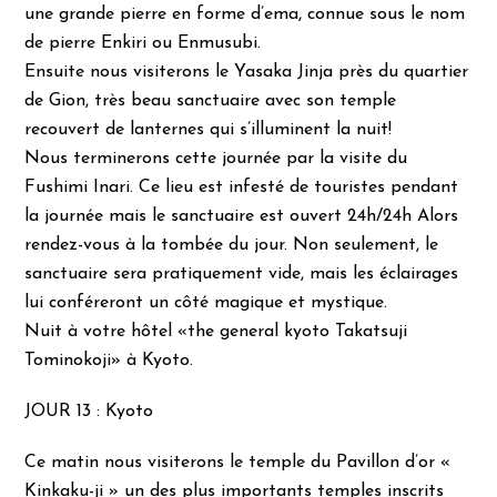
une grande pierre en forme d’ema, connue sous le nom
de pierre Enkiri ou Enmusubi.
Ensuite nous visiterons le Yasaka Jinja près du quartier
de Gion, très beau sanctuaire avec son temple
recouvert de lanternes qui s’illuminent la nuit!
Nous terminerons cette journée par la visite du
Fushimi Inari. Ce lieu est infesté de touristes pendant
la journée mais le sanctuaire est ouvert 24h/24h Alors
rendez-vous à la tombée du jour. Non seulement, le
sanctuaire sera pratiquement vide, mais les éclairages
lui conféreront un côté magique et mystique.
Nuit à votre hôtel «the general kyoto Takatsuji
Tominokoji» à Kyoto.
JOUR 13 : Kyoto
Ce matin nous visiterons le temple du Pavillon d’or «
Kinkaku-ji » un des plus importants temples inscrits