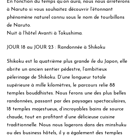
En fonction du temps qu’on aura, nous nous arrêterons
à Naruto si vous souhaitez découvrir l’étonnant
phénomène naturel connu sous le nom de tourbillons
de Naruto.
Nuit à l’hôtel Avanti à Tokushima.
JOUR 18 au JOUR 23 : Randonnée à Shikoku
Shikoku est la quatrième plus grande ile du Japon, elle
abrite un ancien sentier pédestre, l’ambitieux
pèlerinage de Shikoku. D’une longueur totale
supérieure à mille kilomètres, le parcours relie 88
temples bouddhistes. Nous ferons une des plus belles
randonnées, passant par des paysages spectaculaires,
18 temples majestueux, d’incroyables bains de source
chaude, tout en profitant d’une délicieuse cuisine
traditionnelle. Nous nous logerons dans des minshuku
ou des business hôtels, il y a également des temples