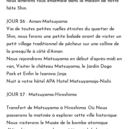
nous dinerons tous ensemble dans la maison de notre
hôte Shin.
JOUR 26 : Ainan-Matsuyama
Via de toutes petites ruelles étroites du quartier de
Shin, nous ferons une petite balade avant de visiter un
petit village traditionnel de pêcheur sur une colline de
la presqu’île à côté d’Ainan.
Nous rejoindrons Matsuyama en début d’après-midi en
van, Visiter le château Matsuyama, le Jardin Dogo
Park et Enfin le Isaniwa Jinja.
Nuit à votre hôtel APA Hotel Matsuyamajo-Nishi.
JOUR 27 : Matsuyama-Hiroshima
Transfert de Matsuyama à Hiroshima. Où Nous
passerons la matinée à explorer cette ville historique.
Nous visiterons le Musée de la bombe atomique