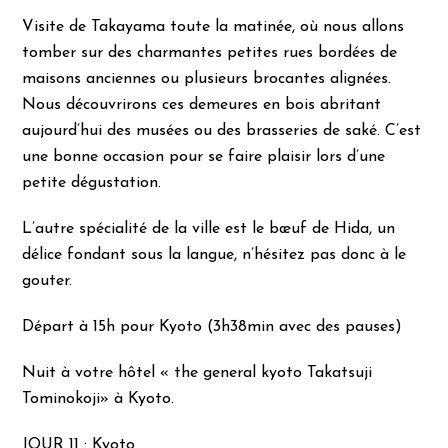
Visite de Takayama toute la matinée, où nous allons
tomber sur des charmantes petites rues bordées de
maisons anciennes ou plusieurs brocantes alignées.
Nous découvrirons ces demeures en bois abritant
aujourd’hui des musées ou des brasseries de saké. C’est
une bonne occasion pour se faire plaisir lors d’une
petite dégustation.
L’autre spécialité de la ville est le bœuf de Hida, un
délice fondant sous la langue, n’hésitez pas donc à le
gouter.
Départ à 15h pour Kyoto (3h38min avec des pauses)
Nuit à votre hôtel « the general kyoto Takatsuji
Tominokoji» à Kyoto.
JOUR 11 : Kyoto