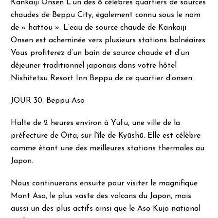
Kankaiji Onsen L’un des 8 célèbres quartiers de sources
chaudes de Beppu City, également connu sous le nom
de « hattou ». L’eau de source chaude de Kankaiji
Onsen est acheminée vers plusieurs stations balnéaires.
Vous profiterez d’un bain de source chaude et d’un
déjeuner traditionnel japonais dans votre hôtel
Nishitetsu Resort Inn Beppu de ce quartier d’onsen.
JOUR 30: Beppu-Aso
Halte de 2 heures environ à Yufu, une ville de la
préfecture de Ōita, sur l’île de Kyūshū. Elle est célèbre
comme étant une des meilleures stations thermales au
Japon.
Nous continuerons ensuite pour visiter le magnifique
Mont Aso, le plus vaste des volcans du Japon, mais
aussi un des plus actifs ainsi que le Aso Kujo national